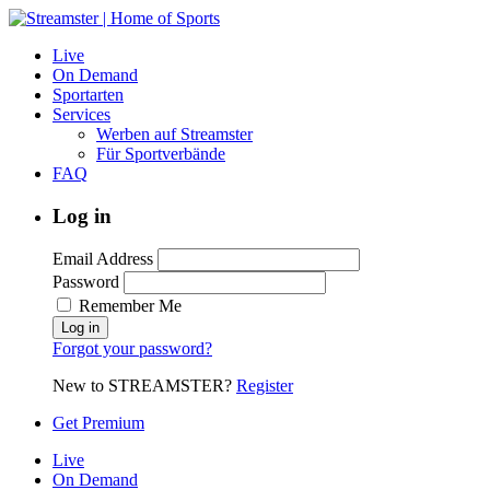
Live
On Demand
Sportarten
Services
Werben auf Streamster
Für Sportverbände
FAQ
Log in
Email Address
Password
Remember Me
Forgot your password?
New to STREAMSTER?
Register
Get Premium
Live
On Demand