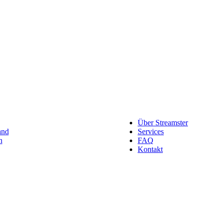
Über Streamster
and
Services
n
FAQ
Kontakt