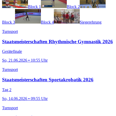
Block 1
Block 2
Block 3
Block 4
Siegerehrung
Turnsport
Staatsmeisterschaften Rhythmische Gymnastik 2026
Gerätefinale
So, 21.06.2026 • 10:55 Uhr
Turnsport
Staatsmeisterschaften Sportakrobatik 2026
Tag 2
So, 14.06.2026 • 09:55 Uhr
Turnsport