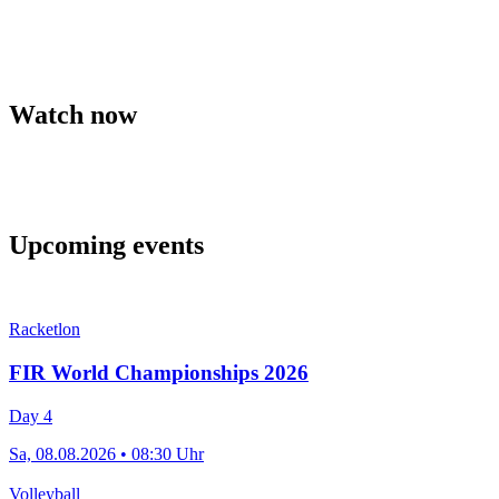
Watch now
Upcoming events
Racketlon
FIR World Championships 2026
Day 4
Sa, 08.08.2026 • 08:30 Uhr
Volleyball