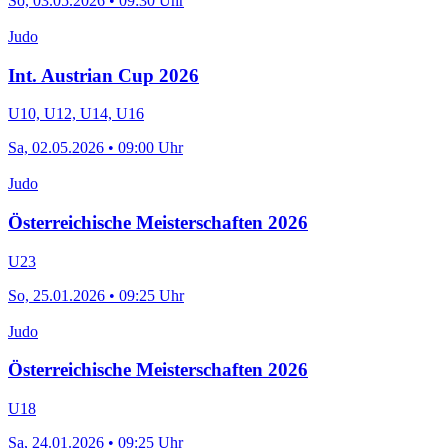
So, 03.05.2026 • 09:30 Uhr
Judo
Int. Austrian Cup 2026
U10, U12, U14, U16
Sa, 02.05.2026 • 09:00 Uhr
Judo
Österreichische Meisterschaften 2026
U23
So, 25.01.2026 • 09:25 Uhr
Judo
Österreichische Meisterschaften 2026
U18
Sa, 24.01.2026 • 09:25 Uhr