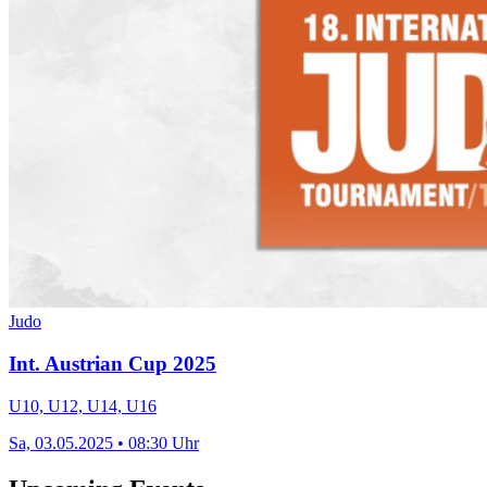
Judo
Int. Austrian Cup 2025
U10, U12, U14, U16
Sa, 03.05.2025 • 08:30 Uhr