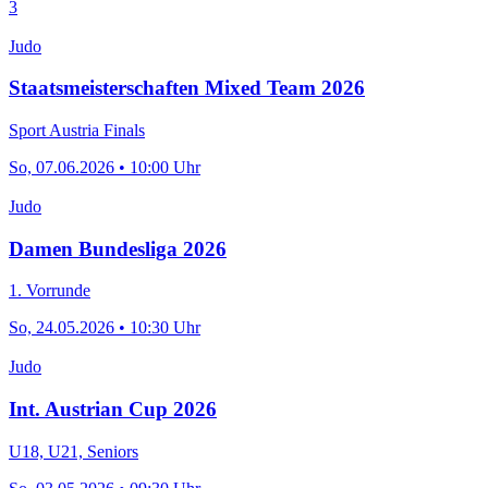
3
Judo
Staatsmeisterschaften Mixed Team 2026
Sport Austria Finals
So, 07.06.2026 • 10:00 Uhr
Judo
Damen Bundesliga 2026
1. Vorrunde
So, 24.05.2026 • 10:30 Uhr
Judo
Int. Austrian Cup 2026
U18, U21, Seniors