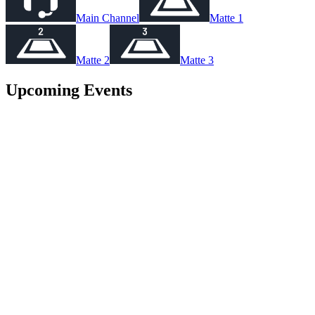
Main Channel
Matte 1
Matte 2
Matte 3
Upcoming Events