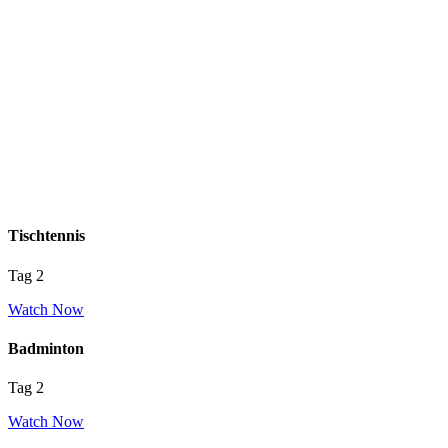
Tischtennis
Tag 2
Watch Now
Badminton
Tag 2
Watch Now