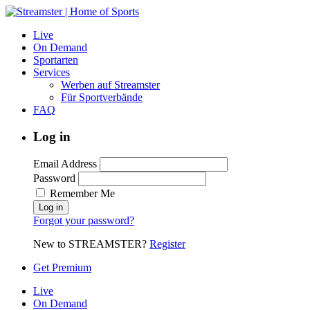
Live
On Demand
Sportarten
Services
Werben auf Streamster
Für Sportverbände
FAQ
Log in
Email Address
Password
Remember Me
Forgot your password?
New to STREAMSTER?
Register
Get Premium
Live
On Demand