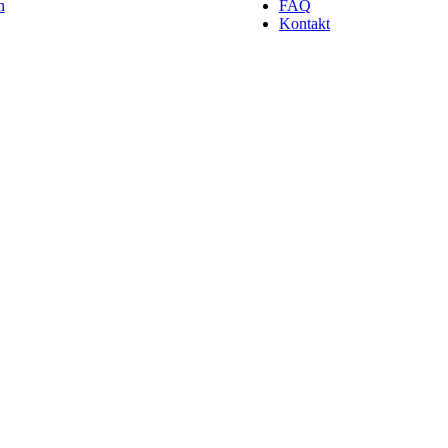
n
FAQ
Kontakt