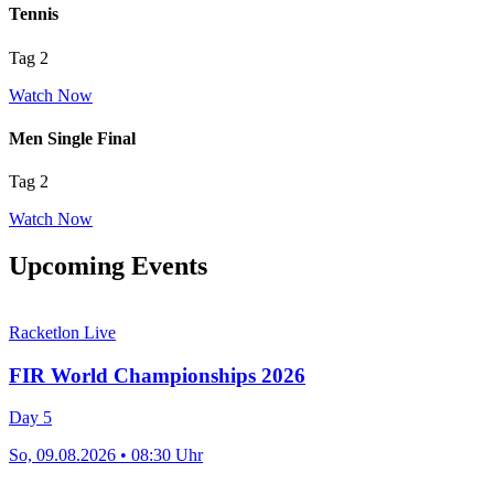
Tennis
Tag 2
Watch Now
Men Single Final
Tag 2
Watch Now
Upcoming Events
Racketlon
Live
FIR World Championships 2026
Day 5
So, 09.08.2026 • 08:30 Uhr