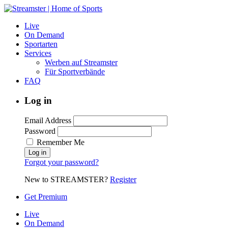
Live
On Demand
Sportarten
Services
Werben auf Streamster
Für Sportverbände
FAQ
Log in
Email Address
Password
Remember Me
Forgot your password?
New to STREAMSTER?
Register
Get Premium
Live
On Demand