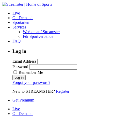
Live
On Demand
Sportarten
Services
Werben auf Streamster
Für Sportverbände
FAQ
Log in
Email Address
Password
Remember Me
Forgot your password?
New to STREAMSTER?
Register
Get Premium
Live
On Demand