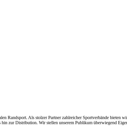
len Randsport. Als stolzer Partner zahlreicher Sportverbände bieten wi
in zur Distribution. Wir stellen unserem Publikum überwiegend Eige