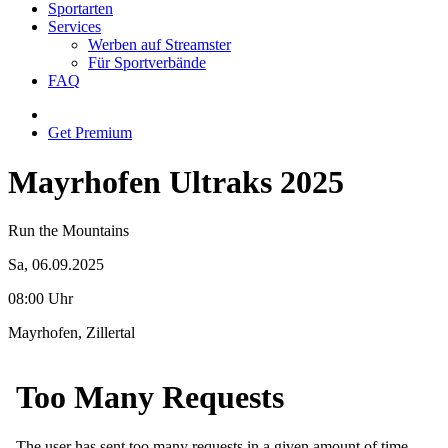
Sportarten
Services
Werben auf Streamster
Für Sportverbände
FAQ
Get Premium
Mayrhofen Ultraks 2025
Run the Mountains
Sa, 06.09.2025
08:00 Uhr
Mayrhofen, Zillertal