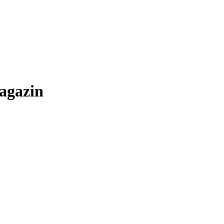
agazin