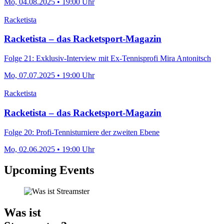
Mo, 04.08.2025 • 19:00 Uhr
Racketista
Racketista – das Racketsport-Magazin
Folge 21: Exklusiv-Interview mit Ex-Tennisprofi Mira Antonitsch
Mo, 07.07.2025 • 19:00 Uhr
Racketista
Racketista – das Racketsport-Magazin
Folge 20: Profi-Tennisturniere der zweiten Ebene
Mo, 02.06.2025 • 19:00 Uhr
Upcoming Events
Was ist