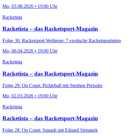
Mo, 03.08.2026 • 19:00 Uhr
Racketista
Racketista – das Racketsport-Magazin
Folge 30: Racketsport Weltreise: 7 exotische Racketsportarten
Mo, 06.04.2026 • 19:00 Uhr
Racketista
Racketista – das Racketsport-Magazin
Folge 29: On Court: Pickleball mit Stephen Preissler
Mo, 02.03.2026 • 19:00 Uhr
Racketista
Racketista – das Racketsport-Magazin
Folge 28: On Court: Squash mit Eduard Stepanek