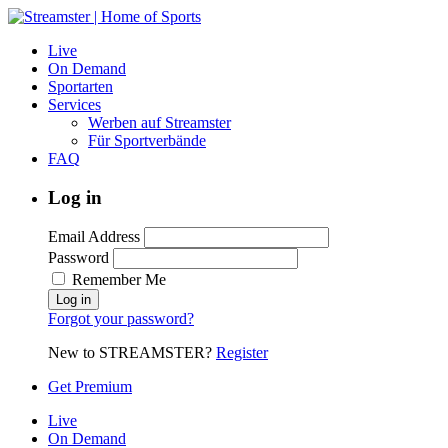
Live
On Demand
Sportarten
Services
Werben auf Streamster
Für Sportverbände
FAQ
Log in
Email Address
Password
Remember Me
Forgot your password?
New to STREAMSTER?
Register
Get Premium
Live
On Demand