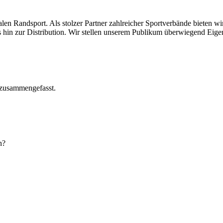
len Randsport. Als stolzer Partner zahlreicher Sportverbände bieten wi
in zur Distribution. Wir stellen unserem Publikum überwiegend Eige
h zusammengefasst.
n?