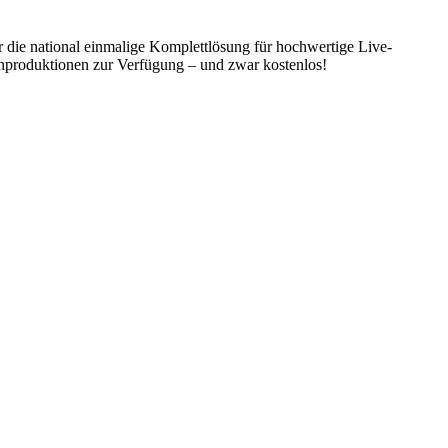
r die national einmalige Komplettlösung für hochwertige Live-
nproduktionen zur Verfügung – und zwar kostenlos!