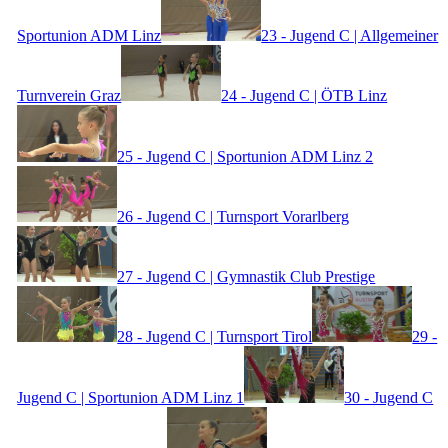
Sportunion ADM Linz
23 - Jugend C | Allgemeiner
Turnverein Graz
24 - Jugend C | ÖTB Linz
25 - Jugend C | Sportunion ADM Linz 2
26 - Jugend C | Turnsport Vorarlberg
27 - Jugend C | Gymnastik Club Prestige
28 - Jugend C | Turnsport Tirol
29 -
Jugend C | Sportunion ADM Linz 1
30 - Jugend C