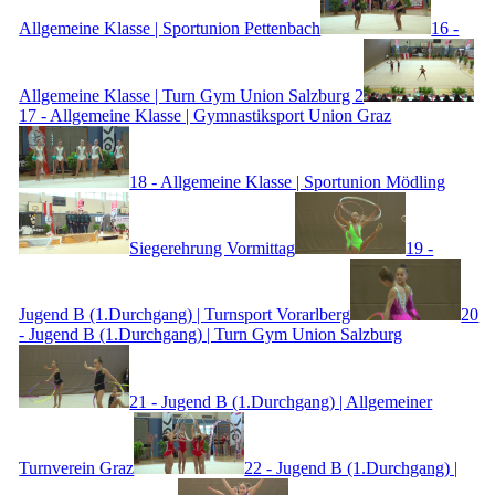
Allgemeine Klasse | Sportunion Pettenbach
16 -
Allgemeine Klasse | Turn Gym Union Salzburg 2
17 - Allgemeine Klasse | Gymnastiksport Union Graz
18 - Allgemeine Klasse | Sportunion Mödling
Siegerehrung Vormittag
19 -
Jugend B (1.Durchgang) | Turnsport Vorarlberg
20
- Jugend B (1.Durchgang) | Turn Gym Union Salzburg
21 - Jugend B (1.Durchgang) | Allgemeiner
Turnverein Graz
22 - Jugend B (1.Durchgang) |