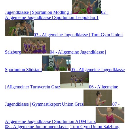
Jugendklasse | Sportunion Mödling 1
02 -
Allgemeine Jugendklasse | Sportunion Leopoldau 1
03 - Allgemeine Jugendklasse | Turn Gym Union
Salzburg
04 - Allgemeine Jugendklasse |
Sportunion Südstadt
05 - Allgemeine Jugendklasse
| Allgemeiner Turnverein Graz
06 - Allgemeine
Jugendklasse | Gymnastiksport Union Graz
07 -
Allgemeine Jugendklasse | Sportunion ADM Linz
08 - Allgemeine Juniorinnenklasse | Turn Gym Union Salzburg