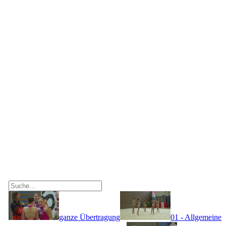
ganze Übertragung
01 - Allgemeine