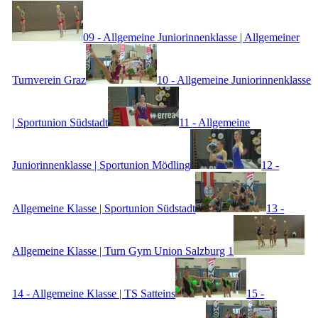
09 - Allgemeine Juniorinnenklasse | Allgemeiner
Turnverein Graz
10 - Allgemeine Juniorinnenklasse
| Sportunion Südstadt
11 - Allgemeine
Juniorinnenklasse | Sportunion Mödling
12 -
Allgemeine Klasse | Sportunion Südstadt
13 -
Allgemeine Klasse | Turn Gym Union Salzburg 1
14 - Allgemeine Klasse | TS Satteins
15 -