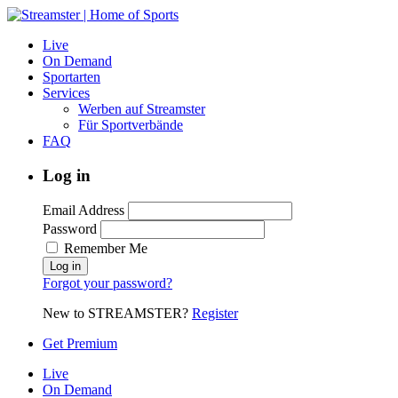
Live
On Demand
Sportarten
Services
Werben auf Streamster
Für Sportverbände
FAQ
Log in
Email Address
Password
Remember Me
Forgot your password?
New to STREAMSTER?
Register
Get Premium
Live
On Demand