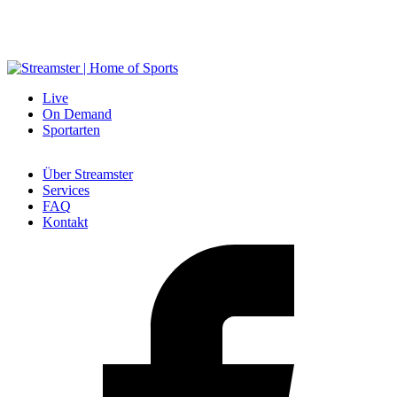
öchtest du dein Produkt oder Unternehmen auf Streamster vorstellen?
Live
On Demand
Sportarten
Über Streamster
Services
FAQ
Kontakt