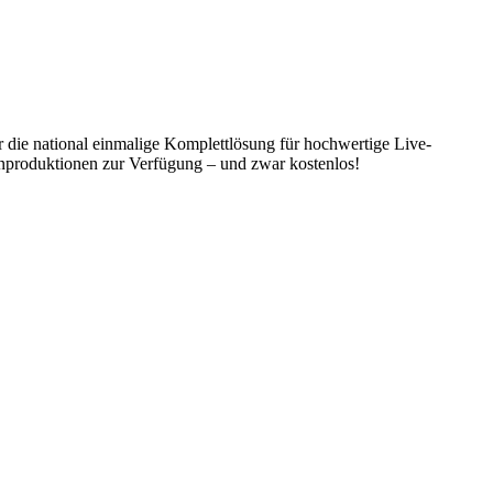
r die national einmalige Komplettlösung für hochwertige Live-
nproduktionen zur Verfügung – und zwar kostenlos!