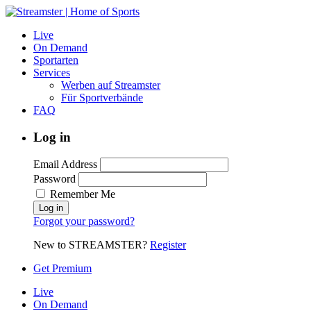
Live
On Demand
Sportarten
Services
Werben auf Streamster
Für Sportverbände
FAQ
Log in
Email Address
Password
Remember Me
Forgot your password?
New to STREAMSTER?
Register
Get Premium
Live
On Demand