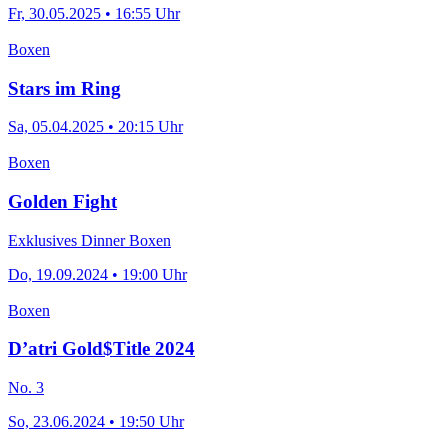
Fr, 30.05.2025 • 16:55 Uhr
Boxen
Stars im Ring
Sa, 05.04.2025 • 20:15 Uhr
Boxen
Golden Fight
Exklusives Dinner Boxen
Do, 19.09.2024 • 19:00 Uhr
Boxen
D’atri Gold$Title 2024
No. 3
So, 23.06.2024 • 19:50 Uhr