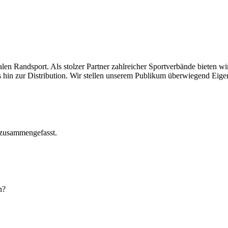
len Randsport. Als stolzer Partner zahlreicher Sportverbände bieten wi
in zur Distribution. Wir stellen unserem Publikum überwiegend Eige
h zusammengefasst.
n?