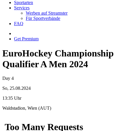
Sportarten
Services
Werben auf Streamster
Für Sportverbände
FAQ
Get Premium
EuroHockey Championship
Qualifier A Men 2024
Day 4
So, 25.08.2024
13:35 Uhr
Waldstadion, Wien (AUT)