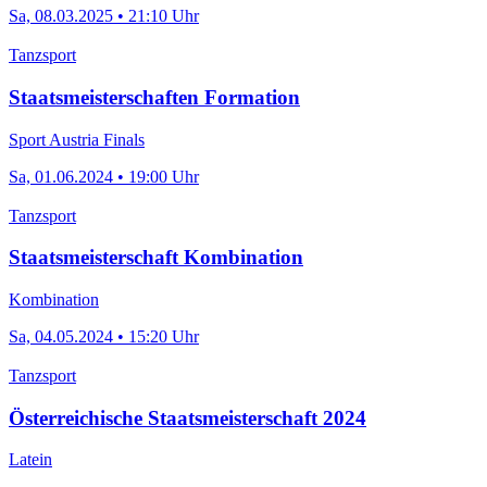
Sa, 08.03.2025 • 21:10 Uhr
Tanzsport
Staatsmeisterschaften Formation
Sport Austria Finals
Sa, 01.06.2024 • 19:00 Uhr
Tanzsport
Staatsmeisterschaft Kombination
Kombination
Sa, 04.05.2024 • 15:20 Uhr
Tanzsport
Österreichische Staatsmeisterschaft 2024
Latein