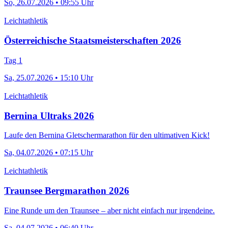
So, 26.07.2026 • 09:55 Uhr
Leichtathletik
Österreichische Staatsmeisterschaften 2026
Tag 1
Sa, 25.07.2026 • 15:10 Uhr
Leichtathletik
Bernina Ultraks 2026
Laufe den Bernina Gletschermarathon für den ultimativen Kick!
Sa, 04.07.2026 • 07:15 Uhr
Leichtathletik
Traunsee Bergmarathon 2026
Eine Runde um den Traunsee – aber nicht einfach nur irgendeine.
Sa, 04.07.2026 • 06:40 Uhr