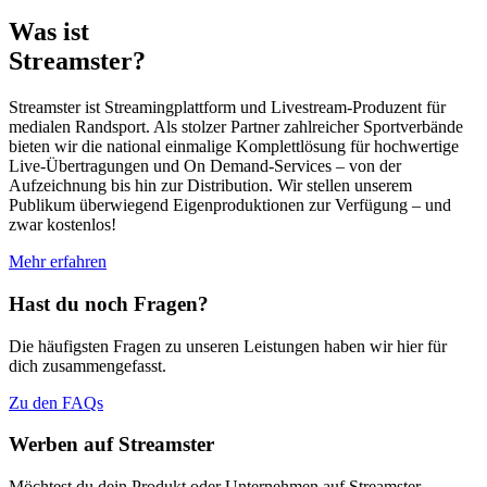
Was ist
Streamster?
Streamster ist Streamingplattform und Livestream-Produzent für
medialen Randsport. Als stolzer Partner zahlreicher Sportverbände
bieten wir die national einmalige Komplettlösung für hochwertige
Live-Übertragungen und On Demand-Services – von der
Aufzeichnung bis hin zur Distribution. Wir stellen unserem
Publikum überwiegend Eigenproduktionen zur Verfügung – und
zwar kostenlos!
Mehr erfahren
Hast du noch Fragen?
Die häufigsten Fragen zu unseren Leistungen haben wir hier für
dich zusammengefasst.
Zu den FAQs
Werben auf Streamster
Möchtest du dein Produkt oder Unternehmen auf Streamster