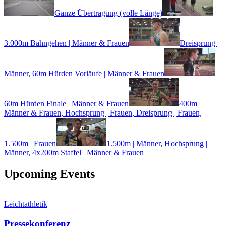
Ganze Übertragung (volle Länge)
3.000m Bahngehen | Männer & Frauen
Dreisprung |
Männer, 60m Hürden Vorläufe | Männer & Frauen
60m Hürden Finale | Männer & Frauen
400m |
Männer & Frauen, Hochsprung | Frauen, Dreisprung | Frauen,
1.500m | Frauen
1.500m | Männer, Hochsprung |
Männer, 4x200m Staffel | Männer & Frauen
Upcoming Events
Leichtathletik
Pressekonferenz