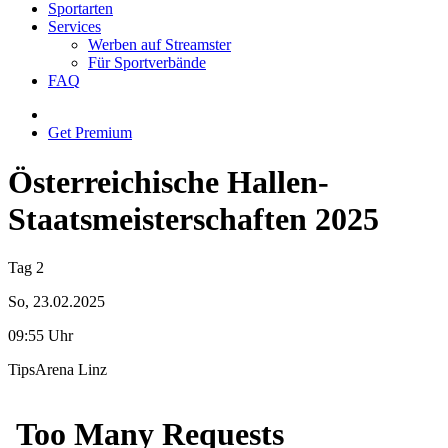
Sportarten
Services
Werben auf Streamster
Für Sportverbände
FAQ
Get Premium
Österreichische Hallen-
Staatsmeisterschaften 2025
Tag 2
So, 23.02.2025
09:55 Uhr
TipsArena Linz