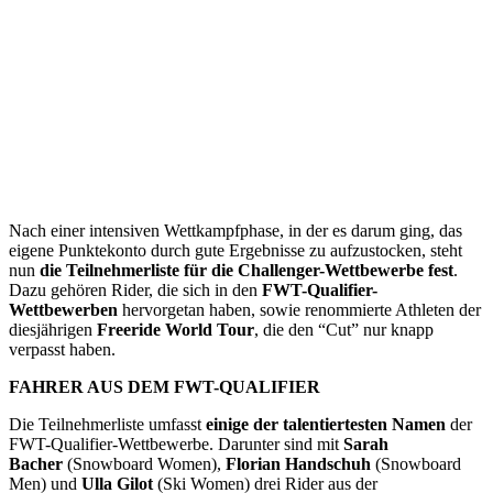
Nach einer intensiven Wettkampfphase, in der es darum ging, das
eigene Punktekonto durch gute Ergebnisse zu aufzustocken, steht
nun
die Teilnehmerliste für die Challenger-Wettbewerbe fest
.
Dazu gehören Rider, die sich in den
FWT-Qualifier-
Wettbewerben
hervorgetan haben, sowie renommierte Athleten der
diesjährigen
Freeride World Tour
, die den “Cut” nur knapp
verpasst haben.
FAHRER AUS DEM FWT-QUALIFIER
Die Teilnehmerliste umfasst
einige der talentiertesten Namen
der
FWT-Qualifier-Wettbewerbe. Darunter sind mit
Sarah
Bacher
(Snowboard Women),
Florian Handschuh
(Snowboard
Men) und
Ulla Gilot
(Ski Women) drei Rider aus der