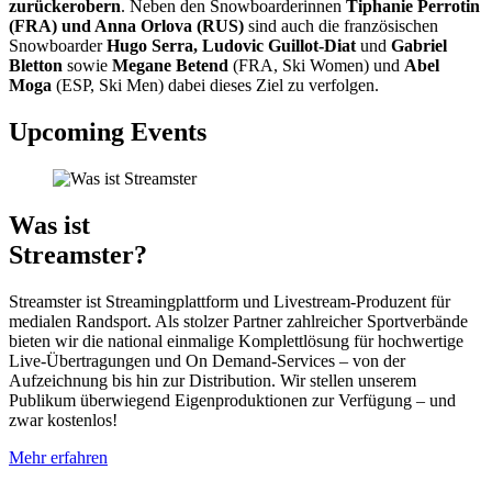
zurückerobern
. Neben den Snowboarderinnen
Tiphanie Perrotin
(FRA) und Anna Orlova (RUS)
sind auch die französischen
Snowboarder
Hugo Serra, Ludovic Guillot-Diat
und
Gabriel
Bletton
sowie
Megane Betend
(FRA, Ski Women) und
Abel
Moga
(ESP, Ski Men) dabei dieses Ziel zu verfolgen.
Upcoming Events
Was ist
Streamster?
Streamster ist Streamingplattform und Livestream-Produzent für
medialen Randsport. Als stolzer Partner zahlreicher Sportverbände
bieten wir die national einmalige Komplettlösung für hochwertige
Live-Übertragungen und On Demand-Services – von der
Aufzeichnung bis hin zur Distribution. Wir stellen unserem
Publikum überwiegend Eigenproduktionen zur Verfügung – und
zwar kostenlos!
Mehr erfahren