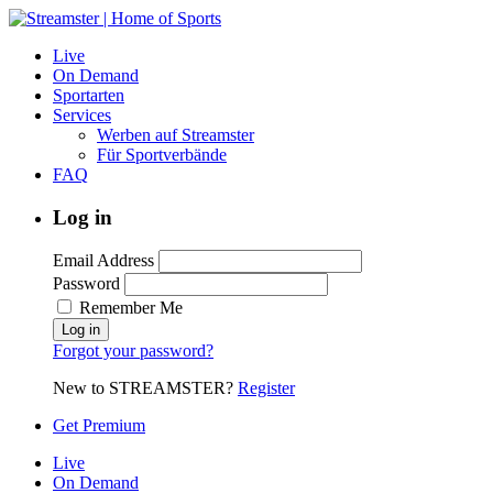
Live
On Demand
Sportarten
Services
Werben auf Streamster
Für Sportverbände
FAQ
Log in
Email Address
Password
Remember Me
Forgot your password?
New to STREAMSTER?
Register
Get Premium
Live
On Demand