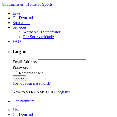
Live
On Demand
Sportarten
Services
Werben auf Streamster
Für Sportverbände
FAQ
Log in
Email Address
Password
Remember Me
Forgot your password?
New to STREAMSTER?
Register
Get Premium
Live
On Demand